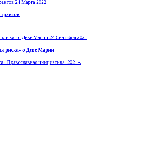
24 Марта 2022
 грантов
24 Сентября 2021
ы риска» о Деве Марии
са «Православная инициатива- 2021».