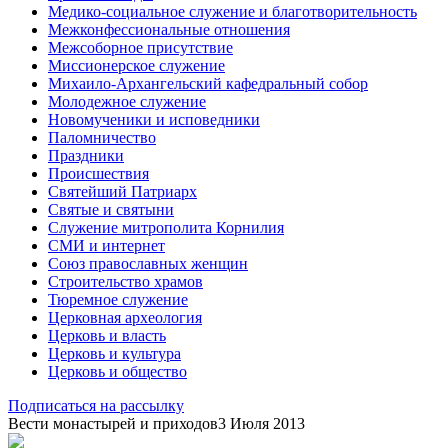
Медико-социальное служение и благотворительность
Межконфессиональные отношения
Межсоборное присутствие
Миссионерское служение
Михаило-Архангельский кафедральный собор
Молодежное служение
Новомученики и исповедники
Паломничество
Праздники
Происшествия
Святейший Патриарх
Святые и святыни
Служение митрополита Корнилия
СМИ и интернет
Союз православных женщин
Строительство храмов
Тюремное служение
Церковная археология
Церковь и власть
Церковь и культура
Церковь и общество
Подписаться на рассылку
Вести монастырей и приходов
3 Июля 2013