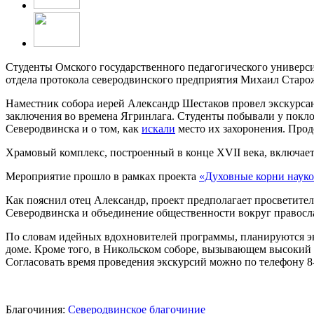
Студенты Омского государственного педагогического универс
отдела протокола северодвинского предприятия Михаил Старо
Наместник собора иерей Александр Шестаков провел экскурса
заключения во времена Ягринлага. Студенты побывали у покло
Северодвинска и о том, как
искали
место их захоронения. Прод
Храмовый комплекс, построенный в конце XVII века, включает
Мероприятие прошло в рамках проекта
«Духовные корни науко
Как пояснил отец Александр, проект предполагает просветит
Северодвинска и объединение общественности вокруг правосл
По словам идейных вдохновителей программы, планируются эк
доме. Кроме того, в Никольском соборе, вызывающем высокий 
Согласовать время проведения экскурсий можно по телефону 8-
Благочиния:
Северодвинское благочиние