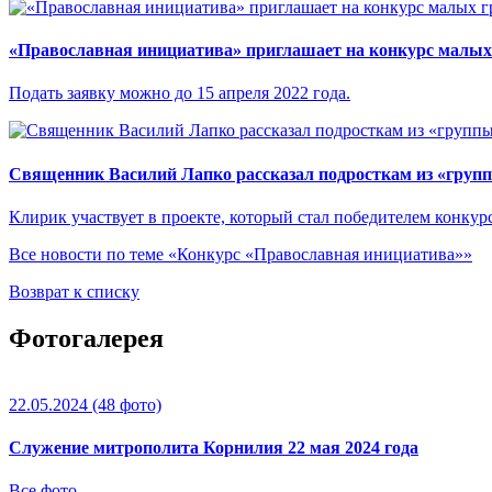
«Православная инициатива» приглашает на конкурс малых
Подать заявку можно до 15 апреля 2022 года.
Священник Василий Лапко рассказал подросткам из «групп
Клирик участвует в проекте, который стал победителем конкур
Все новости по теме «Конкурс «Православная инициатива»»
Возврат к списку
Фотогалерея
22.05.2024
(48 фото)
Служение митрополита Корнилия 22 мая 2024 года
Все фото