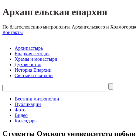
Архангельская епархия
По благословению митрополита Архангельского и Холмогорск
Контакты
Архипастырь
Епархия сегодня
Храмы и монастыри
Духовенство
История Епархии
Святые и святыни
Вестник митрополии
Публикации
Фото
Видео
Календарь
Студенты Омского университета побыв