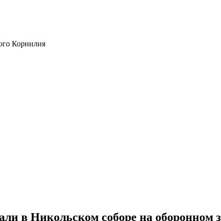
ого Корнилия
али в Никольском соборе на оборонном 