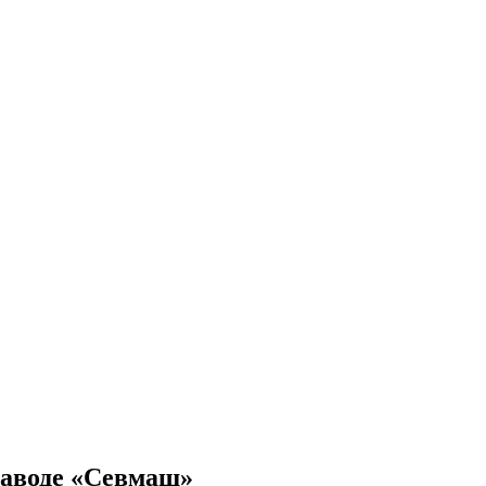
заводе «Севмаш»