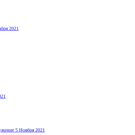
абря 2021
021
ужение
5 Ноября 2021