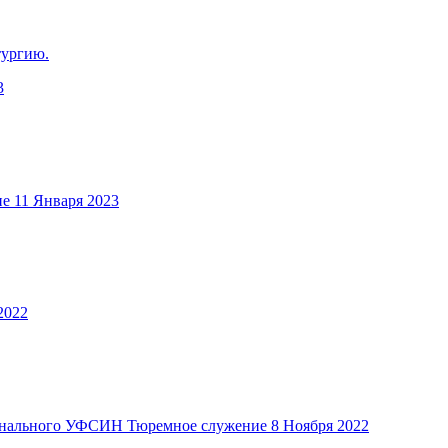
тургию.
3
ие
11 Января 2023
2022
Тюремное служение
8 Ноября 2022