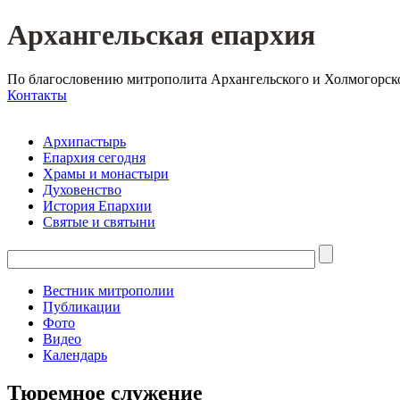
Архангельская епархия
По благословению митрополита Архангельского и Холмогорск
Контакты
Архипастырь
Епархия сегодня
Храмы и монастыри
Духовенство
История Епархии
Святые и святыни
Вестник митрополии
Публикации
Фото
Видео
Календарь
Тюремное служение