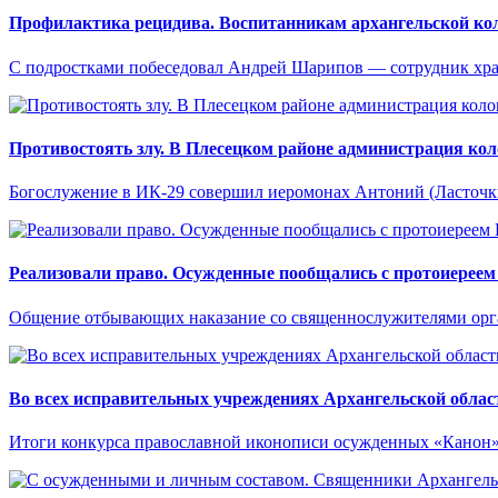
Профилактика рецидива. Воспитанникам архангельской кол
С подростками побеседовал Андрей Шарипов — сотрудник хра
Противостоять злу. В Плесецком районе администрация кол
Богослужение в ИК-29 совершил иеромонах Антоний (Ласточк
Реализовали право. Осужденные пообщались с протоиере
Общение отбывающих наказание со священнослужителями орг
Во всех исправительных учреждениях Архангельской обла
Итоги конкурса православной иконописи осужденных «Канон