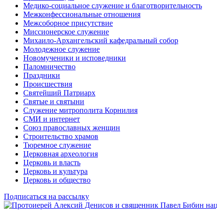
Медико-социальное служение и благотворительность
Межконфессиональные отношения
Межсоборное присутствие
Миссионерское служение
Михаило-Архангельский кафедральный собор
Молодежное служение
Новомученики и исповедники
Паломничество
Праздники
Происшествия
Святейший Патриарх
Святые и святыни
Служение митрополита Корнилия
СМИ и интернет
Союз православных женщин
Строительство храмов
Тюремное служение
Церковная археология
Церковь и власть
Церковь и культура
Церковь и общество
Подписаться на рассылку