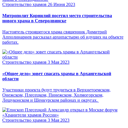
Строительство храмов
26 Июня 2023
Митрополит Корнилий посетил место строительства
нового храма в Северодвинске
Настоятель строящегося храма священник Димитрий
Апполинариев рассказал архипастырю об идущих на объекте
работах.
Строительство храмов
3 Мая 2023
«Общее дело» зовет спасать храмы в Архангельской
области
Участники проекта будут трудиться в Верхнетоемском,
Онежском, Плесецком, Пинежском, Холмогорском,
Лешуконском и Шенкурском районах и округах.
Строительство храмов
3 Мая 2023