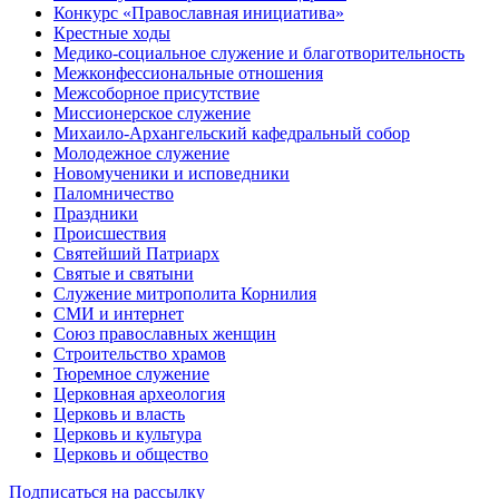
Конкурс «Православная инициатива»
Крестные ходы
Медико-социальное служение и благотворительность
Межконфессиональные отношения
Межсоборное присутствие
Миссионерское служение
Михаило-Архангельский кафедральный собор
Молодежное служение
Новомученики и исповедники
Паломничество
Праздники
Происшествия
Святейший Патриарх
Святые и святыни
Служение митрополита Корнилия
СМИ и интернет
Союз православных женщин
Строительство храмов
Тюремное служение
Церковная археология
Церковь и власть
Церковь и культура
Церковь и общество
Подписаться на рассылку