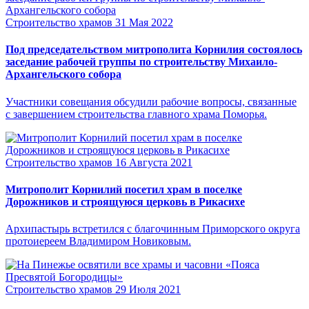
Строительство храмов
31 Мая 2022
Под председательством митрополита Корнилия состоялось
заседание рабочей группы по строительству Михаило-
Архангельского собора
Участники совещания обсудили рабочие вопросы, связанные
с завершением строительства главного храма Поморья.
Строительство храмов
16 Августа 2021
Митрополит Корнилий посетил храм в поселке
Дорожников и строящуюся церковь в Рикасихе
Архипастырь встретился с благочинным Приморского округа
протоиереем Владимиром Новиковым.
Строительство храмов
29 Июля 2021