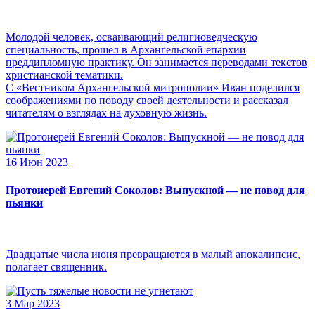
Молодой человек, осваивающий религиоведческую
специальность, прошел в Архангельской епархии
преддипломную практику. Он занимается переводами текстов
христианской тематики.
С «Вестником Архангельской митрополии» Иван поделился
соображениями по поводу своей деятельности и рассказал
читателям о взглядах на духовную жизнь.
16 Июн 2023
Протоиерей Евгений Соколов: Выпускной — не повод для
пьянки
Двадцатые числа июня превращаются в малый апокалипсис,
полагает священник.
3 Мар 2023