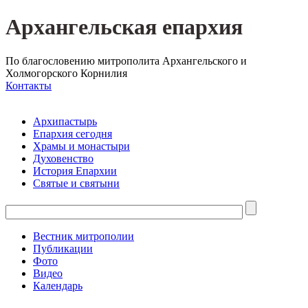
Архангельская епархия
По благословению митрополита Архангельского и
Холмогорского Корнилия
Контакты
Архипастырь
Епархия сегодня
Храмы и монастыри
Духовенство
История Епархии
Святые и святыни
Вестник митрополии
Публикации
Фото
Видео
Календарь