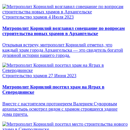
Строительство храмов
4 Июля 2023
Митрополит Корнилий возглавил совещание по вопросам
строительства новых храмов в Архангельске
Открывая встречу, митрополит Корнилий отметил, что
каждый храм города Архангельска — это свидетель богатой
духовной истории нашего города.
Строительство храмов
27 Июня 2023
Митрополит Корнилий посетил храм на Яграх в
Северодвинске
Вместе с настоятелем протоиереем Валерием Суворовым
архипастырь осмотрел рядом с храмом строящееся здание
дома причта.