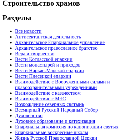
Строительство храмов
Разделы
Все новости
Антисектантская деятельность
Архангельское Епархиальное управление
Архангельское православное братство
Вера и творчество
Вести Котласской епархии
Вести монастырей и приходов
Вести Нарьян-Марской епархии
Вести Плесецкой епархии
Взаимодействие с Вооруженными силами и
правоохранительными учреждениями
Взаимодействие с казачеством
Взаимодействие с МЧС
Возрождение северных святынь
Всемирный Русский Народный Собор
Духовенство
Духовное образование и катехизация
Епархиальная комиссия по канонизации святых
Епархиальные воскресные школы
Жизнь Русской Православной Церкви