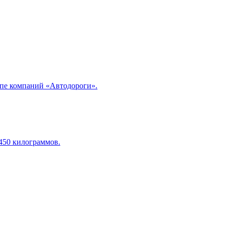
ппе компаний «Автодороги».
450 килограммов.