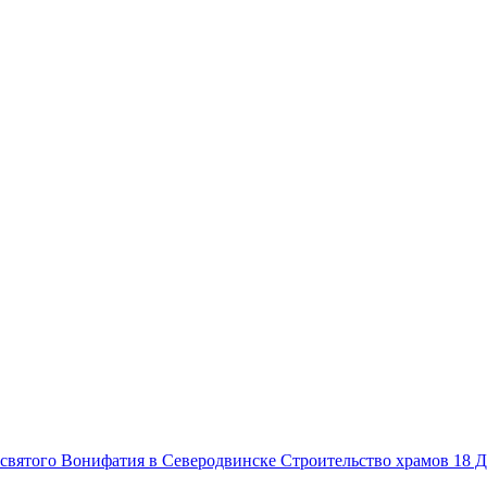
Строительство храмов
18 Д