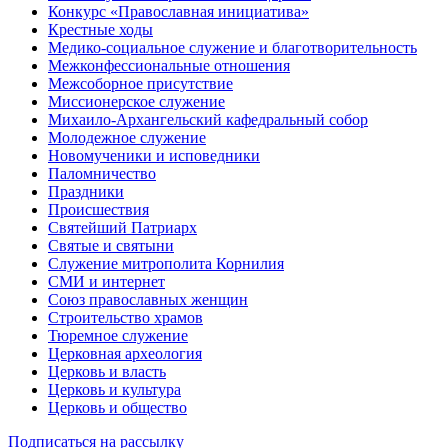
Конкурс «Православная инициатива»
Крестные ходы
Медико-социальное служение и благотворительность
Межконфессиональные отношения
Межсоборное присутствие
Миссионерское служение
Михаило-Архангельский кафедральный собор
Молодежное служение
Новомученики и исповедники
Паломничество
Праздники
Происшествия
Святейший Патриарх
Святые и святыни
Служение митрополита Корнилия
СМИ и интернет
Союз православных женщин
Строительство храмов
Тюремное служение
Церковная археология
Церковь и власть
Церковь и культура
Церковь и общество
Подписаться на рассылку