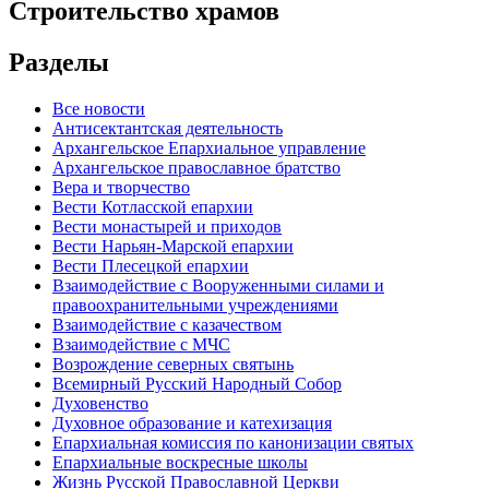
Строительство храмов
Разделы
Все новости
Антисектантская деятельность
Архангельское Епархиальное управление
Архангельское православное братство
Вера и творчество
Вести Котласской епархии
Вести монастырей и приходов
Вести Нарьян-Марской епархии
Вести Плесецкой епархии
Взаимодействие с Вооруженными силами и
правоохранительными учреждениями
Взаимодействие с казачеством
Взаимодействие с МЧС
Возрождение северных святынь
Всемирный Русский Народный Собор
Духовенство
Духовное образование и катехизация
Епархиальная комиссия по канонизации святых
Епархиальные воскресные школы
Жизнь Русской Православной Церкви