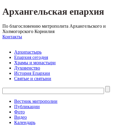
Архангельская епархия
По благословению митрополита Архангельского и
Холмогорского Корнилия
Контакты
Архипастырь
Епархия сегодня
Храмы и монастыри
Духовенство
История Епархии
Святые и святыни
Вестник митрополии
Публикации
Фото
Видео
Календарь