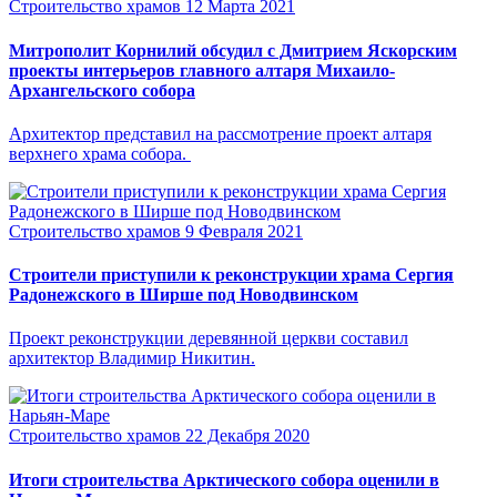
Строительство храмов
12 Марта 2021
Митрополит Корнилий обсудил с Дмитрием Яскорским
проекты интерьеров главного алтаря Михаило-
Архангельского собора
Архитектор представил на рассмотрение проект алтаря
верхнего храма собора.
Строительство храмов
9 Февраля 2021
Строители приступили к реконструкции храма Сергия
Радонежского в Ширше под Новодвинском
Проект реконструкции деревянной церкви составил
архитектор Владимир Никитин.
Строительство храмов
22 Декабря 2020
Итоги строительства Арктического собора оценили в