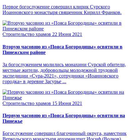
Первое богослужение совершил клирик Сурского
Иоанновского монастыря священник Кирилл Франков.
Строительство храмов
22 Июня 2021
Вторую часовню из «Пояса Богородицы» освятили в
Пинежском районе
За богослужением молились монахини Сурской обители,
местные жители, добровольцы молодежной трудовой
экспедиции «Сура-2021», сотрудники «Иоанновского
городка» в деревне Засурье ...
Строительство храмов
15 Июня 2021
Первую часовню из «Пояса Богородицы» освятили на
Пинежье
Богослужение совершил благочинный округа, наместник
Веркольского монастыря архимандрит Иосиф (Волков).