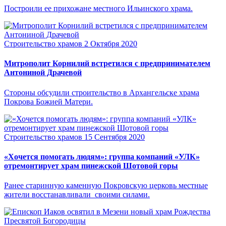
Построили ее прихожане местного Ильинского храма.
Строительство храмов
2 Октября 2020
Митрополит Корнилий встретился с предпринимателем
Антониной Драчевой
Стороны обсудили строительство в Архангельске храма
Покрова Божией Матери.
Строительство храмов
15 Сентября 2020
«Хочется помогать людям»: группа компаний «УЛК»
отремонтирует храм пинежской Шотовой горы
Ранее старинную каменную Покровскую церковь местные
жители восстанавливали своими силами.