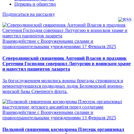
Церковь и общество
Подписаться на рассылку
Взаимодействие с Вооруженными силами и
правоохранительными учреждениями
17 Февраля 2025
Северодвинский священник Антоний Власов в праздник
Сретения Господня совершил Литургию в воинском храме
и навестил пациентов лазарета
За богослужением молились воины бригады строящихся и
ремонтирующихся подводных лодок Беломорской военно-
морской базы Северного флота.
Взаимодействие с Вооруженными силами и
правоохранительными учреждениями
13 Февраля 2025
Полковой священник космодрома Плесецк организовал