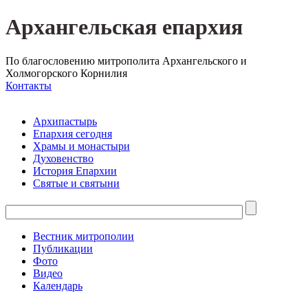
Архангельская епархия
По благословению митрополита Архангельского и
Холмогорского Корнилия
Контакты
Архипастырь
Епархия сегодня
Храмы и монастыри
Духовенство
История Епархии
Святые и святыни
Вестник митрополии
Публикации
Фото
Видео
Календарь