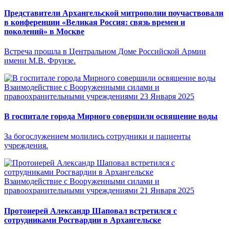
Представители Архангельской митрополии поучаствовали
в конференции «Великая Россия: связь времен и
поколений» в Москве
Встреча прошла в Центральном Доме Российской Армии
имени М.В. Фрунзе.
Взаимодействие с Вооруженными силами и
правоохранительными учреждениями
23 Января 2025
В госпитале города Мирного совершили освящение воды
За богослужением молились сотрудники и пациенты
учреждения.
Взаимодействие с Вооруженными силами и
правоохранительными учреждениями
21 Января 2025
Протоиерей Александр Шаповал встретился с
сотрудниками Росгвардии в Архангельске