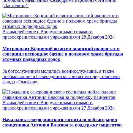
помощник начальника космодрома иеромонах Антоний
(Ласточкин).
Взаимодействие с Вооруженными силами и
правоохранительными учреждениями
28 Декабря 2024
Митрополит Корнилий освятил воинский иконостас и
совершил всенощное бдение в полковом храме бригады
атомных подводных лодок
За богослужением молились военнослужащие, а также
пребывающие в Северодвинске с визитом представители
фонда «Омофор».
Взаимодействие с Вооруженными силами и
правоохранительными учреждениями
27 Декабря 2024
Начальник северодвинского госпиталя поблагодарил
священника Антония Власова за поддержку пациентов