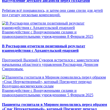
выступление детского ансамбля перед солдатами
Ребятам всё понравилось, и затем они сами спели для детей
под гитару несколько композиций.
Взаимодействие с Вооруженными силами и
правоохранительными учреждениями
8 Февраля 2025
В Росгвардии отметили позитивный результат
взаимодействия с Архангельской епархией
Протоиерей Валерий Суворов встретился с заместителем
начальника областного управления Росгвардии Денисом
Смирновым.
Взаимодействие с Вооруженными силами и
правоохранительными учреждениями
5 Февраля 2025
Пациенты госпиталя в Мирном помолились перед образом
«Спас Нерукотворный», который Президент передал