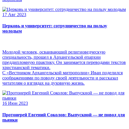
17 Авг 2023
Церковь и университет: сотрудничество на пользу
молодым
Молодой человек, осваивающий религиоведческую
специальность, прошел в Архангельской епархии
преддипломную практику. Он занимается переводами текстов
христианской тематики.
С «Вестником Архангельской митрополии» Иван поделился
соображениями по поводу своей деятельности и рассказал
читателям о взглядах на духовную жизнь.
16 Июн 2023
Протоиерей Евгений Соколов: Выпускной — не повод для
пьянки