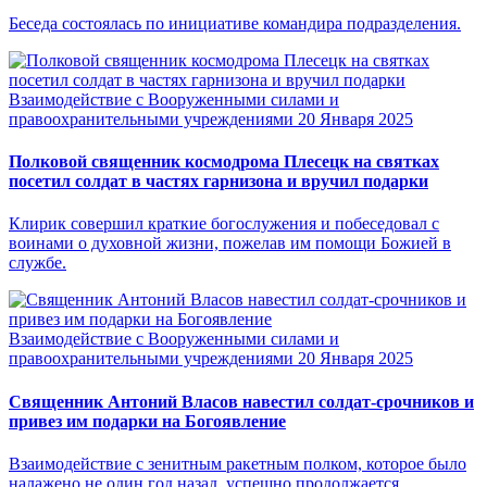
Беседа состоялась по инициативе командира подразделения.
Взаимодействие с Вооруженными силами и
правоохранительными учреждениями
20 Января 2025
Полковой священник космодрома Плесецк на святках
посетил солдат в частях гарнизона и вручил подарки
Клирик совершил краткие богослужения и побеседовал с
воинами о духовной жизни, пожелав им помощи Божией в
службе.
Взаимодействие с Вооруженными силами и
правоохранительными учреждениями
20 Января 2025
Священник Антоний Власов навестил солдат-срочников и
привез им подарки на Богоявление
Взаимодействие с зенитным ракетным полком, которое было
налажено не один год назад, успешно продолжается.