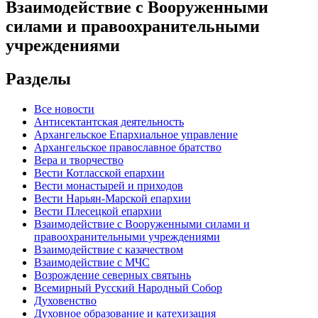
Взаимодействие с Вооруженными
силами и правоохранительными
учреждениями
Разделы
Все новости
Антисектантская деятельность
Архангельское Епархиальное управление
Архангельское православное братство
Вера и творчество
Вести Котласской епархии
Вести монастырей и приходов
Вести Нарьян-Марской епархии
Вести Плесецкой епархии
Взаимодействие с Вооруженными силами и
правоохранительными учреждениями
Взаимодействие с казачеством
Взаимодействие с МЧС
Возрождение северных святынь
Всемирный Русский Народный Собор
Духовенство
Духовное образование и катехизация