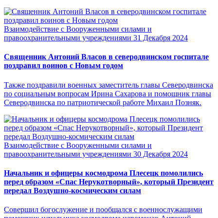
Взаимодействие с Вооруженными силами и
правоохранительными учреждениями
31 Декабря 2024
Священник Антоний Власов в северодвинском госпитале
поздравил воинов с Новым годом
Также поздравили военных заместитель главы Северодвинска
по социальным вопросам Ирина Сахарова и помощник главы
Северодвинска по патриотической работе Михаил Позняк.
Взаимодействие с Вооруженными силами и
правоохранительными учреждениями
30 Декабря 2024
Начальник и офицеры космодрома Плесецк помолились
перед образом «Спас Нерукотворный», который Президент
передал Воздушно-космическим силам
Совершил богослужение и пообщался с военнослужащими