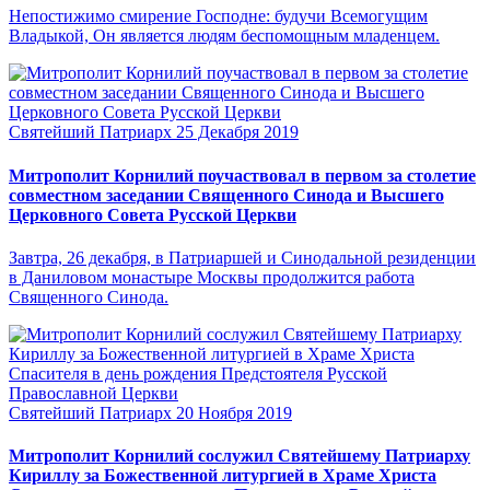
Непостижимо смирение Господне: будучи Всемогущим
Владыкой, Он является людям беспомощным младенцем.
Святейший Патриарх
25 Декабря 2019
Митрополит Корнилий поучаствовал в первом за столетие
совместном заседании Священного Синода и Высшего
Церковного Совета Русской Церкви
Завтра, 26 декабря, в Патриаршей и Синодальной резиденции
в Даниловом монастыре Москвы продолжится работа
Священного Синода.
Святейший Патриарх
20 Ноября 2019
Митрополит Корнилий сослужил Святейшему Патриарху
Кириллу за Божественной литургией в Храме Христа