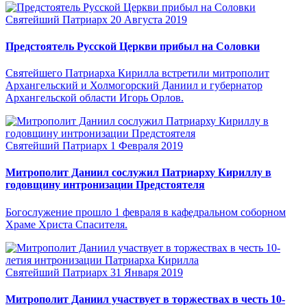
Святейший Патриарх
20 Августа 2019
Предстоятель Русской Церкви прибыл на Соловки
Святейшего Патриарха Кирилла встретили митрополит
Архангельский и Холмогорский Даниил и губернатор
Архангельской области Игорь Орлов.
Святейший Патриарх
1 Февраля 2019
Митрополит Даниил сослужил Патриарху Кириллу в
годовщину интронизации Предстоятеля
Богослужение прошло 1 февраля в кафедральном соборном
Храме Христа Спасителя.
Святейший Патриарх
31 Января 2019
Митрополит Даниил участвует в торжествах в честь 10-