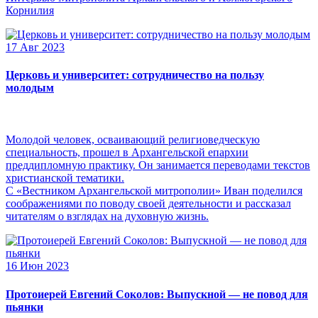
Корнилия
17 Авг 2023
Церковь и университет: сотрудничество на пользу
молодым
Молодой человек, осваивающий религиоведческую
специальность, прошел в Архангельской епархии
преддипломную практику. Он занимается переводами текстов
христианской тематики.
С «Вестником Архангельской митрополии» Иван поделился
соображениями по поводу своей деятельности и рассказал
читателям о взглядах на духовную жизнь.
16 Июн 2023
Протоиерей Евгений Соколов: Выпускной — не повод для
пьянки