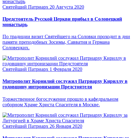
Святейший Патриарх
20 Августа 2020
Предстоятель Русской Церкви прибыл в Соловецкий
монастырь
По традиции визит Святейшего на Соловки проходит в дни
памяти преподобных Зосимы, Савватия и Германа
Соловецких.
Святейший Патриарх
1 Февраля 2020
Митрополит Корнилий сослужил Патриарху Кириллу в
годовщину интронизации Предстоятеля
Торжественное богослужение прошло в кафедральном
соборном Храме Христа Спасителя в Москве.
Святейший Патриарх
26 Января 2020