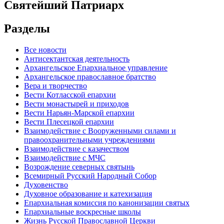
Святейший Патриарх
Разделы
Все новости
Антисектантская деятельность
Архангельское Епархиальное управление
Архангельское православное братство
Вера и творчество
Вести Котласской епархии
Вести монастырей и приходов
Вести Нарьян-Марской епархии
Вести Плесецкой епархии
Взаимодействие с Вооруженными силами и
правоохранительными учреждениями
Взаимодействие с казачеством
Взаимодействие с МЧС
Возрождение северных святынь
Всемирный Русский Народный Собор
Духовенство
Духовное образование и катехизация
Епархиальная комиссия по канонизации святых
Епархиальные воскресные школы
Жизнь Русской Православной Церкви