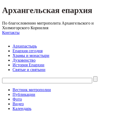
Архангельская епархия
По благословению митрополита Архангельского и
Холмогорского Корнилия
Контакты
Архипастырь
Епархия сегодня
Храмы и монастыри
Духовенство
История Епархии
Святые и святыни
Вестник митрополии
Публикации
Фото
Видео
Календарь