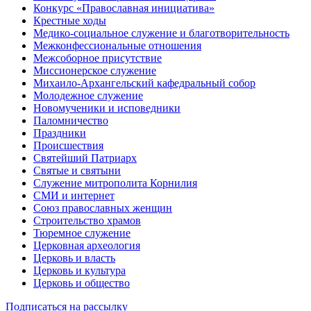
Конкурс «Православная инициатива»
Крестные ходы
Медико-социальное служение и благотворительность
Межконфессиональные отношения
Межсоборное присутствие
Миссионерское служение
Михаило-Архангельский кафедральный собор
Молодежное служение
Новомученики и исповедники
Паломничество
Праздники
Происшествия
Святейший Патриарх
Святые и святыни
Служение митрополита Корнилия
СМИ и интернет
Союз православных женщин
Строительство храмов
Тюремное служение
Церковная археология
Церковь и власть
Церковь и культура
Церковь и общество
Подписаться на рассылку