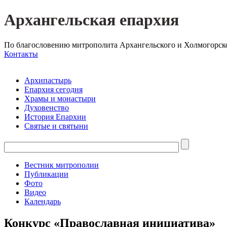
Архангельская епархия
По благословению митрополита Архангельского и Холмогорск
Контакты
Архипастырь
Епархия сегодня
Храмы и монастыри
Духовенство
История Епархии
Святые и святыни
Вестник митрополии
Публикации
Фото
Видео
Календарь
Конкурс «Православная инициатива»