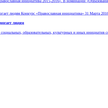
Православная инициатива 2015-2016». В номинации «Образовани
Конкурс «Православная инициатива»
31 Марта 201
омогает людям
социальных, образовательных, культурных и иных инициатив со