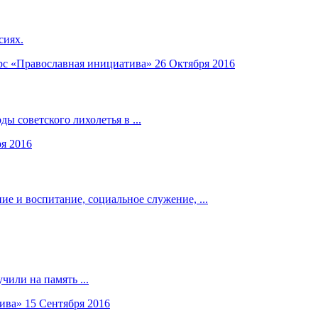
сиях.
рс «Православная инициатива»
26 Октября 2016
ы советского лихолетья в ...
я 2016
е и воспитание, социальное служение, ...
чили на память ...
ива»
15 Сентября 2016