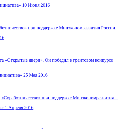
нициатива»
10 Июня 2016
аботничество» при поддержке Минэкономразвития России...
16
та «Открытые двери». Он победил в грантовом конкурсе
нициатива»
25 Мая 2016
д «Соработничество» при поддержке Минэкономразвития ...
а»
1 Апреля 2016