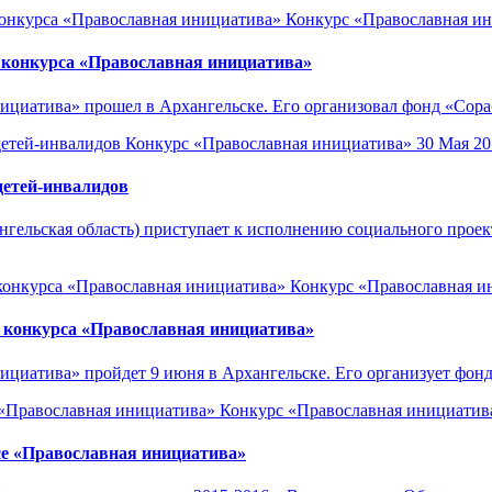
Конкурс «Православная и
 конкурса «Православная инициатива»
нициатива» прошел в Архангельске. Его организовал фонд «Сор
Конкурс «Православная инициатива»
30 Мая 20
детей-инвалидов
гельская область) приступает к исполнению социального проек
Конкурс «Православная и
в конкурса «Православная инициатива»
ициатива» пройдет 9 июня в Архангельске. Его организует фон
Конкурс «Православная инициатив
се «Православная инициатива»