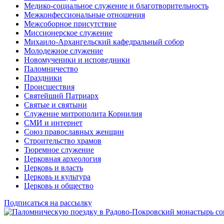
Медико-социальное служение и благотворительность
Межконфессиональные отношения
Межсоборное присутствие
Миссионерское служение
Михаило-Архангельский кафедральный собор
Молодежное служение
Новомученики и исповедники
Паломничество
Праздники
Происшествия
Святейший Патриарх
Святые и святыни
Служение митрополита Корнилия
СМИ и интернет
Союз православных женщин
Строительство храмов
Тюремное служение
Церковная археология
Церковь и власть
Церковь и культура
Церковь и общество
Подписаться на рассылку