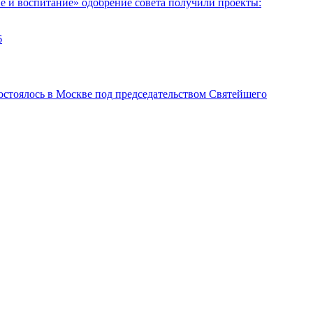
е и воспитание» одобрение совета получили проекты:
6
стоялось в Москве под председательством Святейшего