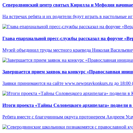
Северодвинский центр святых Кирилла и Мефодия начинает
На встречах ребята и их родители будут играть в настольные и
Глава епархиальной пресс-службы рассказал на форуме «Ве
Музей объединил труды местного краеведа Николая Васильевича 
Завершается прием заявок на конкурс «Православная иниц
Заявки принимаются на сайте www.newpravkonkurs.ru до 18:00 
Итоги проекта «Тайны Соловецкого архипелага» подвели в
Ребята вместе с благочинным округа протоиереем Андреем Усач