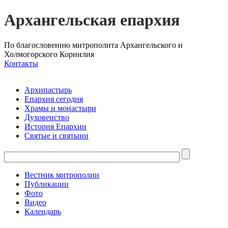
Архангельская епархия
По благословению митрополита Архангельского и
Холмогорского Корнилия
Контакты
Архипастырь
Епархия сегодня
Храмы и монастыри
Духовенство
История Епархии
Святые и святыни
Вестник митрополии
Публикации
Фото
Видео
Календарь