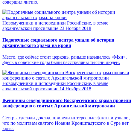
совершил литию.
Новомученики и исповедники Российские, в земле
архангельской просиявшие
23 Ноября 2018
Подопечные социального центра узнали об истории
архангельского храма-на крови
Место, где сейчас стоит церковь, раньше называлось «Мхи».
Здесь в советские годы были расстреляны тысячи людей.
Новомученики и исповедники Российские, в земле
архангельской просиявшие
14 Ноября 2018
Женщины северодвинского Воскресенского храма провели
конференцию о святых Архангельской митрополии
Сестры сделали доклад, привели интересные факты и узнали,
что по молитвам святого Иоанна Кронштадтского в Суре нет
крыс.