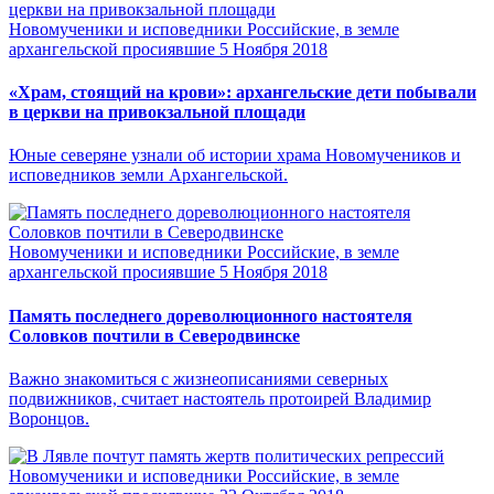
Новомученики и исповедники Российские, в земле
архангельской просиявшие
5 Ноября 2018
«Храм, стоящий на крови»: архангельские дети побывали
в церкви на привокзальной площади
Юные северяне узнали об истории храма Новомучеников и
исповедников земли Архангельской.
Новомученики и исповедники Российские, в земле
архангельской просиявшие
5 Ноября 2018
Память последнего дореволюционного настоятеля
Соловков почтили в Северодвинске
Важно знакомиться с жизнеописаниями северных
подвижников, считает настоятель протоирей Владимир
Воронцов.
Новомученики и исповедники Российские, в земле