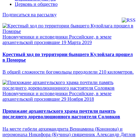
Церковь и общество
Подписаться на рассылку
Новомученики и исповедники Российские, в земле
архангельской просиявшие
19 Марта 2019
Крестный ход по территории бывшего Кулойлага прошел
в Поморье
В общей сложности богомольцы преодолели 210 километров.
Новомученики и исповедники Российские, в земле
архангельской просиявшие
29 Ноября 2018
Прихожане архангельского храма почтили память
последнего дореволюционного настоятеля Соловков
На месте гибели архимандрита Вениамина (Кононова) и
иеромонаха Никифора (Кучина) священник Александр Дятлов