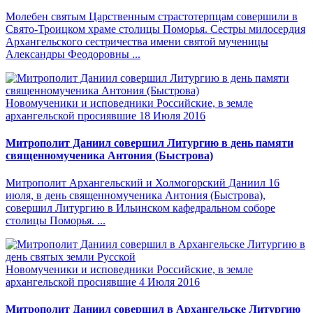
Молебен святым Царственным страстотерпцам совершили в
Свято-Троицком храме столицы Поморья. Сестры милосердия
Архангельского сестричества имени святой мученицы
Александры Феодоровны ...
Новомученики и исповедники Российские, в земле
архангельской просиявшие
18 Июля 2016
Митрополит Даниил совершил Литургию в день памяти
священномученика Антония (Быстрова)
Митрополит Архангельский и Холмогорский Даниил 16
июля, в день священномученика Антония (Быстрова),
совершил Литургию в Ильинском кафедральном соборе
столицы Поморья. ...
Новомученики и исповедники Российские, в земле
архангельской просиявшие
4 Июля 2016
Митрополит Даниил совершил в Архангельске Литургию