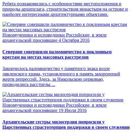
Ребята познакомились с особенностями местоположения и
природы архипелага, строительством монастыря на острове и
наиболее интересными архитектурными объектами.
Новомученики и исповедники Российские, в земле
архангельской просиявшие
4 Октября 2016
Северяне совершили паломничество к поклонным
крестам на местах массовых расстрелов
Закончилось паломничество у памятного знака возле
лявленского храма, установленного в память захоронений
жертв репрессий. Здесь, за Никольскою церковью,
проводились расстрелы ...
Новомученики и исповедники Российские, в земле
архангельской просиявшие
19 Июля 2016
Архангельские сестры милосердия попросили у
Царственных страстотерпцев поддержки в своем служении