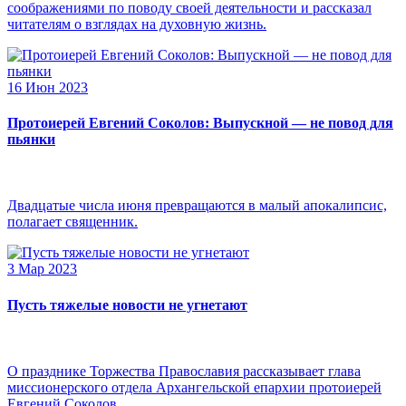
соображениями по поводу своей деятельности и рассказал
читателям о взглядах на духовную жизнь.
16 Июн 2023
Протоиерей Евгений Соколов: Выпускной — не повод для
пьянки
Двадцатые числа июня превращаются в малый апокалипсис,
полагает священник.
3 Мар 2023
Пусть тяжелые новости не угнетают
О празднике Торжества Православия рассказывает глава
миссионерского отдела Архангельской епархии протоиерей
Евгений Соколов.