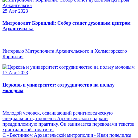
25 Авг 2023
Митрополит Корнилий: Собор станет духовным центром
Архангельска
Интервью Митрополита Архангельского и Холмогорского
Корнилия
17 Авг 2023
Церковь и университет: сотрудничество на пользу
молодым
Молодой человек, осваивающий религиоведческую
специальность, прошел в Архангельской епархии
преддипломную практику. Он занимается переводами текстов
христианской тематики.
С «Вестником Архангельской митрополии» Иван поделился