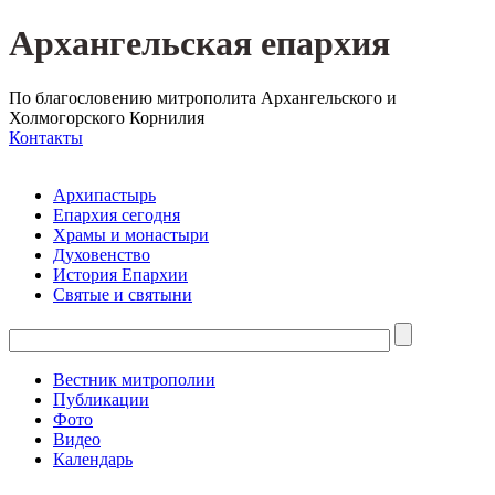
Архангельская епархия
По благословению митрополита Архангельского и
Холмогорского Корнилия
Контакты
Архипастырь
Епархия сегодня
Храмы и монастыри
Духовенство
История Епархии
Святые и святыни
Вестник митрополии
Публикации
Фото
Видео
Календарь